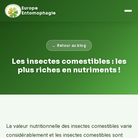
Europe
Entomophagie
Aller
au
contenu
← Retour au blog
Les insectes comestibles : les
plus riches en nutriments !
La valeur nutritionnelle des insectes comestibles varie
considérablement et les insectes comestibles sont