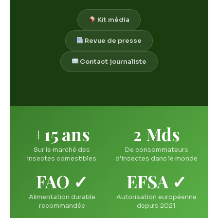
Kit média
Revue de presse
Contact journaliste
+15 ans
2 Mds
Sur le marché des
De consommateurs
insectes comestibles
d’insectes dans le monde
FAO ✓
EFSA ✓
Alimentation durable
Autorisation européenne
recommandée
depuis 2021