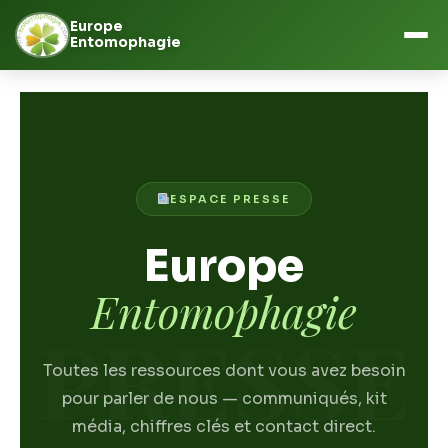
Europe
Entomophagie
Aller
au
contenu
ESPACE PRESSE
Europe
Entomophagie
PRESSE
Toutes les ressources dont vous avez besoin
pour parler de nous — communiqués, kit
média, chiffres clés et contact direct.