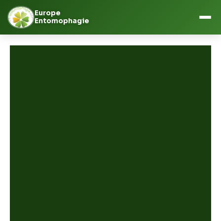
Europe
Entomophagie
Aller
au
contenu