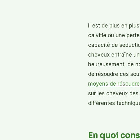
Il est de plus en pl
calvitie ou une pert
capacité de séductio
cheveux entraîne une
heureusement, de no
de résoudre ces souc
moyens de résoudre 
sur les cheveux des
différentes techniqu
En quoi cons