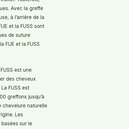
ues. Avec la greffe
e, à l’arrière de la
 FUE et la FUSS sont
ues de suture
 la FUE et la FUSS
a FUSS est une
ter des cheveux
. La FUSS est
00 greffons jusqu’à
e chevelure naturelle
rigine. Les
 basées sur le