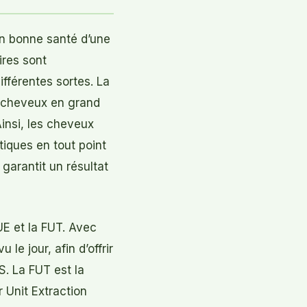
en bonne santé d’une
ires sont
ifférentes sortes. La
es cheveux en grand
insi, les cheveux
iques en tout point
garantit un résultat
UE et la FUT. Avec
le jour, afin d’offrir
S. La FUT est la
r Unit Extraction