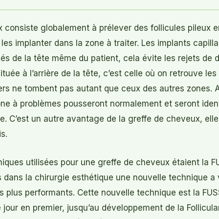
 consiste globalement à prélever des follicules pileux 
es implanter dans la zone à traiter. Les implants capilla
s de la tête même du patient, cela évite les rejets de d
tuée à l’arrière de la tête, c’est celle où on retrouve l
ers ne tombent pas autant que ceux des autres zones. A
one à problèmes pousseront normalement et seront ident
e. C’est un autre avantage de la greffe de cheveux, elle 
s.
niques utilisées pour une greffe de cheveux étaient la F
dans la chirurgie esthétique une nouvelle technique a vu 
rs plus performants. Cette nouvelle technique est la FUS
 jour en premier, jusqu’au développement de la Follicula