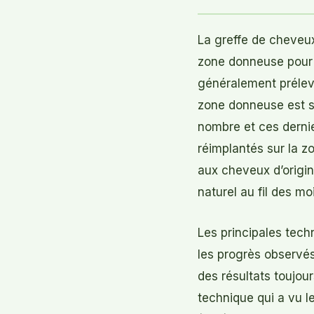
La greffe de cheveux
zone donneuse pour l
généralement prélevé
zone donneuse est si
nombre et ces derni
réimplantés sur la z
aux cheveux d’origin
naturel au fil des moi
Les principales tech
les progrès observés 
des résultats toujou
technique qui a vu le