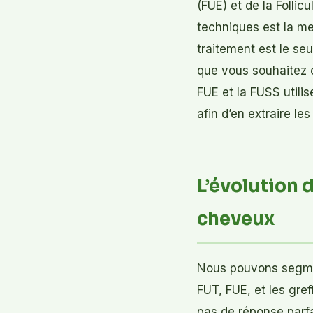
(FUE) et de la Follicu
techniques est la me
traitement est le se
que vous souhaitez o
FUE et la FUSS utili
afin d’en extraire le
L’évolution 
cheveux
Nous pouvons segmen
FUT, FUE, et les gref
pas de réponse parfai