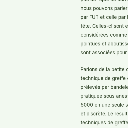
nous pouvons parler 
par FUT et celle par
tête. Celles-ci sont
considérées comme d
pointues et aboutiss
sont associées pour 
Parlons de la petite
technique de greffe
prélevés par bandel
pratiquée sous anest
5000 en une seule sé
et discrète. Le résul
techniques de greffe