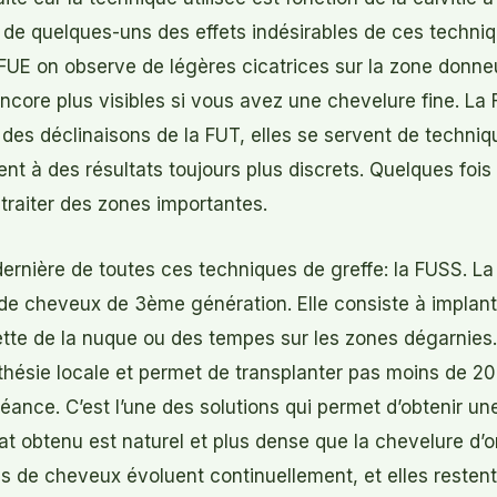
de quelques-uns des effets indésirables de ces techniq
 FUE on observe de légères cicatrices sur la zone donneus
 encore plus visibles si vous avez une chevelure fine. La
es déclinaisons de la FUT, elles se servent de techniq
ent à des résultats toujours plus discrets. Quelques fois
traiter des zones importantes.
 dernière de toutes ces techniques de greffe: la FUSS. L
 de cheveux de 3ème génération. Elle consiste à implan
ette de la nuque ou des tempes sur les zones dégarnies
hésie locale et permet de transplanter pas moins de 20
ance. C’est l’une des solutions qui permet d’obtenir un
tat obtenu est naturel et plus dense que la chevelure d’o
s de cheveux évoluent continuellement, et elles restent