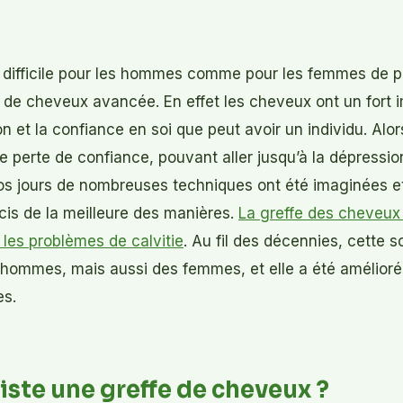
us difficile pour les hommes comme pour les femmes de 
e de cheveux avancée. En effet les cheveux ont un fort i
n et la confiance en soi que peut avoir un individu. Alo
 perte de confiance, pouvant aller jusqu’à la dépression
s jours de nombreuses techniques ont été imaginées e
is de la meilleure des manières.
La greffe des cheveux f
les problèmes de calvitie
. Au fil des décennies, cette so
 hommes, mais aussi des femmes, et elle a été amélioré
es.
iste une greffe de cheveux ?