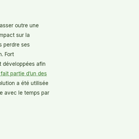
passer outre une
mpact sur la
rs perdre ses
. Fort
t développées afin
ait partie d’un des
lution a été utilisée
e avec le temps par