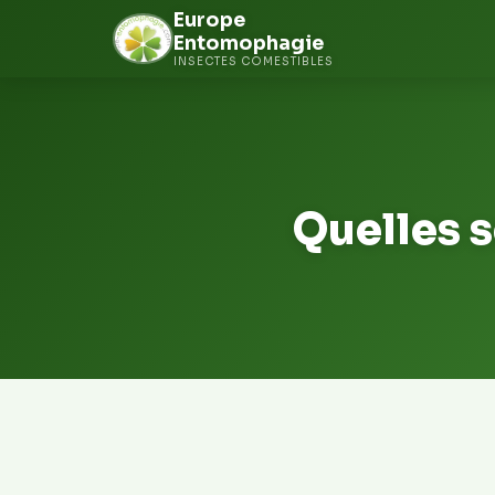
Europe
Entomophagie
INSECTES COMESTIBLES
Aller
au
contenu
Quelles s