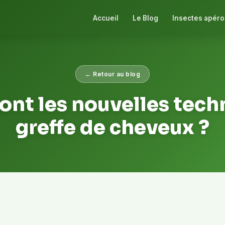
Accueil
Le Blog
Insectes apéro
← Retour au blog
ont les nouvelles tec
greffe de cheveux ?