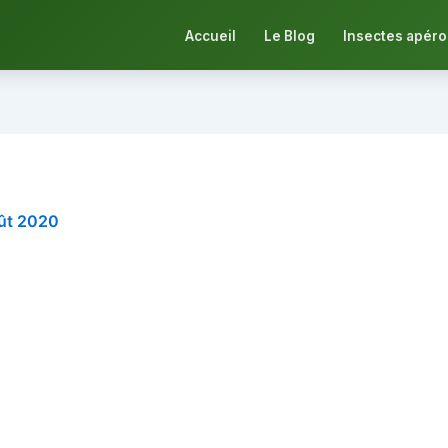
Accueil
Le Blog
Insectes apéro
ût 2020