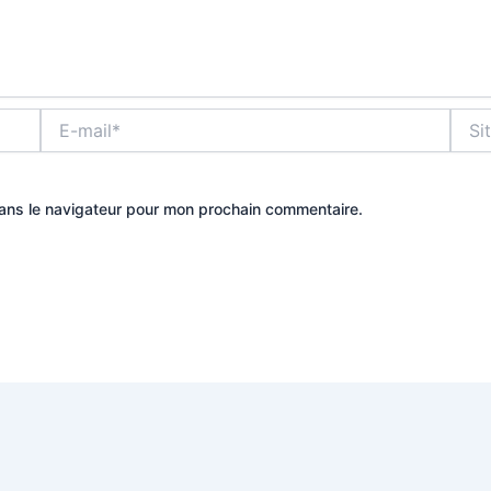
E-
Site
mail*
dans le navigateur pour mon prochain commentaire.