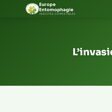
Europe
Entomophagie
INSECTES COMESTIBLES
Aller
au
contenu
L’invas