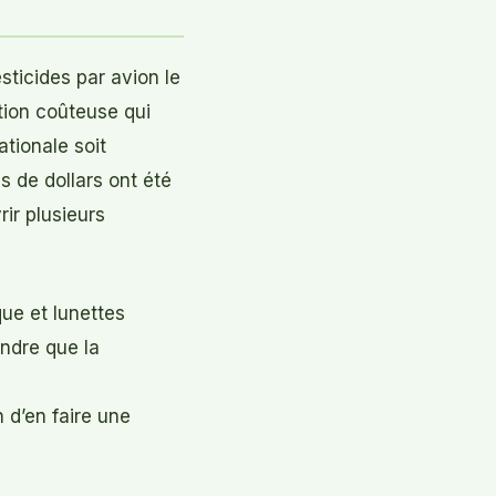
sticides par avion le
tion coûteuse qui
tionale soit
s de dollars ont été
rir plusieurs
ue et lunettes
indre que la
 d’en faire une