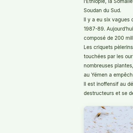
l’Éthiopie, la Somali
Soudan du Sud.
Il y a eu six vagues 
1987-89. Aujourd’hui
composé de 200 mill
Les criquets pèlerin
touchées par les our
nombreuses plantes, 
au Yémen a empêché l
Il est inoffensif au
destructeurs et se 