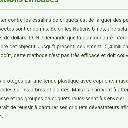
ter contre les essaims de criquets est de larguer des pe
nsectes sont endormis. Selon les Nations Unies, une solu
ds de dollars. L’ONU demande que la communauté interna
dre cet objectif. Jusqu’à présent, seulement 15,4 million
u coût, cette méthode n’est pas très efficace et doit couv
 protégés par une tenue plastique avec capuche, masq
cides sur les arbres et plantes. Mais ils n’arrivent à atte
asse et les groupes de criquets réussissent à s’envoler.
rait de réussir à capturer ses criquets dévastateurs afin
n.