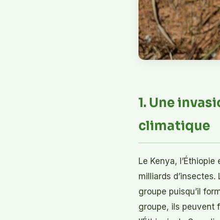
1. Une invas
climatique
Le Kenya, l’Éthiopie
milliards d’insectes
groupe puisqu’il fo
groupe, ils peuvent 