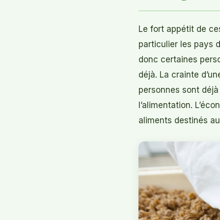
Le fort appétit de 
particulier les pays 
donc certaines perso
déjà. La crainte d’u
personnes sont déjà 
l’alimentation. L’é
aliments destinés au