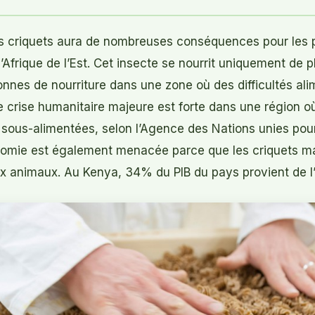
ces criquets aura de nombreuses conséquences pour les 
d’Afrique de l’Est. Cet insecte se nourrit uniquement de pl
nnes de nourriture dans une zone où des difficultés ali
ne crise humanitaire majeure est forte dans une région où
sous-alimentées, selon l’Agence des Nations unies pour 
conomie est également menacée parce que les criquets m
x animaux. Au Kenya, 34% du PIB du pays provient de l’