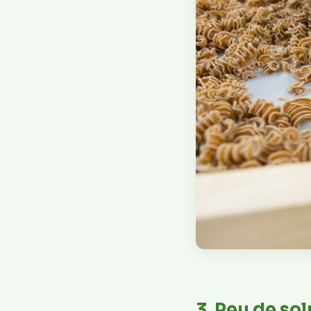
3. Peu de sol