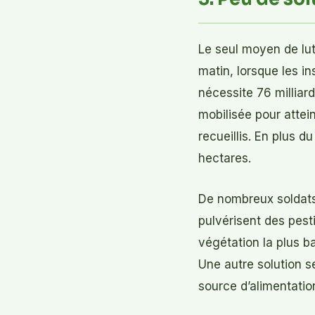
Le seul moyen de lut
matin, lorsque les i
nécessite 76 milliar
mobilisée pour attein
recueillis. En plus d
hectares.
De nombreux soldats
pulvérisent des pesti
végétation la plus b
Une autre solution se
source d’alimentatio