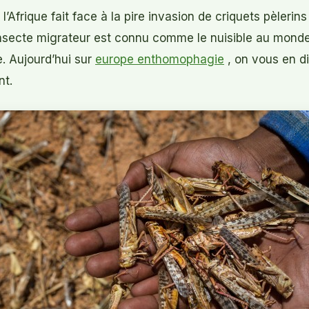
l’Afrique fait face à la pire invasion de criquets pèleri
insecte migrateur est connu comme le nuisible au monde
. Aujourd’hui sur
europe enthomophagie
, on vous en di
nt.