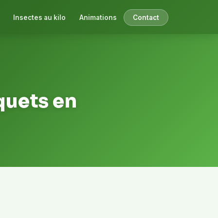
Insectes au kilo
Animations
Contact
quets en