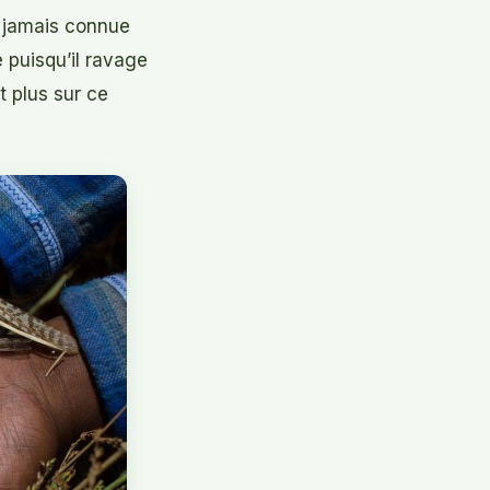
ns jamais connue
 puisqu’il ravage
t plus sur ce