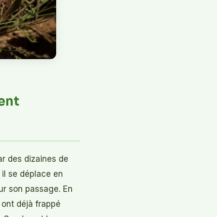
ent
ar des dizaines de
 il se déplace en
sur son passage. En
 ont déjà frappé