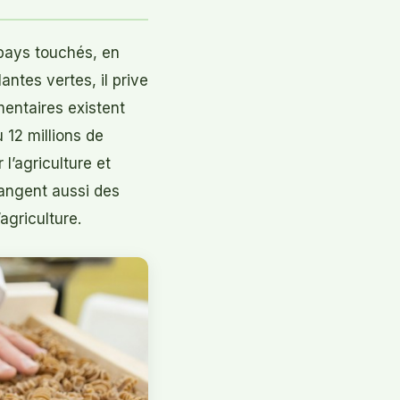
pays touchés, en
antes vertes, il prive
mentaires existent
 12 millions de
l’agriculture et
angent aussi des
agriculture.