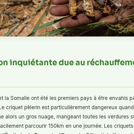
ion inquiétante due au réchauffem
 et la Somalie ont été les premiers pays à être envahis p
. Le criquet pèlerin est particulièrement dangereux quand
rme alors un gros nuage, mangeant toutes les verdures 
facilement parcourir 150km en une journée. Les criquets