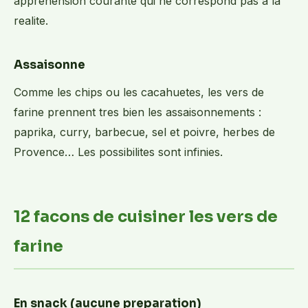
apprehension courante qui ne correspond pas a la
realite.
Assaisonne
Comme les chips ou les cacahuetes, les vers de
farine prennent tres bien les assaisonnements :
paprika, curry, barbecue, sel et poivre, herbes de
Provence… Les possibilites sont infinies.
12 facons de cuisiner les vers de
farine
En snack (aucune preparation)