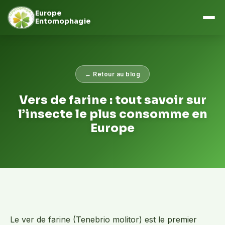
Europe
Entomophagie
Aller
au
contenu
← Retour au blog
Vers de farine : tout savoir sur
l’insecte le plus consomme en
Europe
Le ver de farine (Tenebrio molitor) est le premier