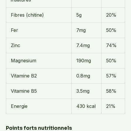
Fibres (chitine)
5g
20%
Fer
7mg
50%
Zinc
7.4mg
74%
Magnesium
190mg
50%
Vitamine B2
0.8mg
57%
Vitamine B5
3.5mg
58%
Energie
430 kcal
21%
Points forts nutritionnels