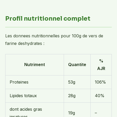
Profil nutritionnel complet
Les donnees nutritionnelles pour 100g de vers de
farine deshydrates :
%
Nutriment
Quantite
AJR
Proteines
53g
106%
Lipides totaux
28g
40%
dont acides gras
19g
–
insatures