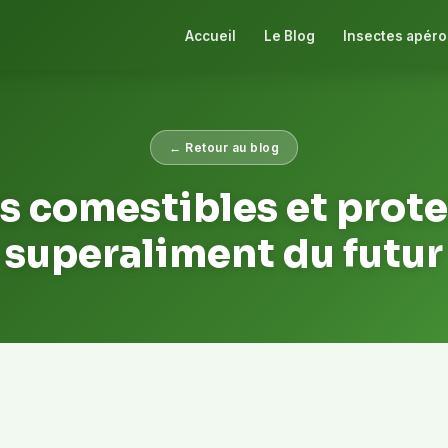
Accueil
Le Blog
Insectes apéro
← Retour au blog
s comestibles et protei
superaliment du futur