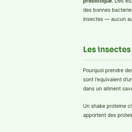
prebiotique
. Des et
des bonnes bacteries
insectes — aucun aut
Les insectes
Pourquoi prendre des
sont l’equivalent d’
dans un aliment sav
Un shake proteine cl
apportent des protei