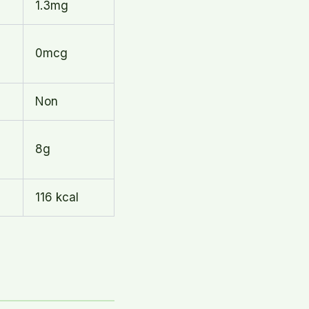
1.3mg
0mcg
Non
8g
116 kcal