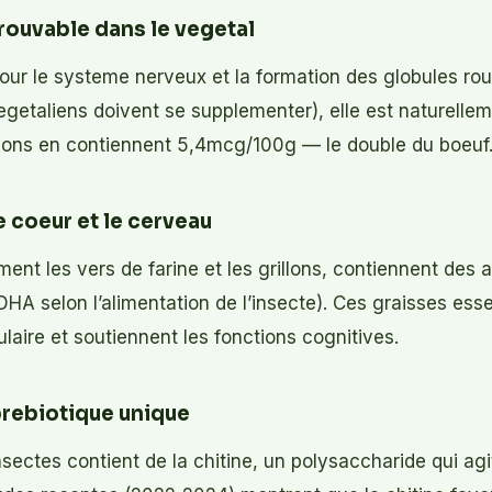
trouvable dans le vegetal
pour le systeme nerveux et la formation des globules r
egetaliens doivent se supplementer), elle est naturelle
illons en contiennent 5,4mcg/100g — le double du boeuf
 coeur et le cerveau
ent les vers de farine et les grillons, contiennent des
A selon l’alimentation de l’insecte). Ces graisses esse
aire et soutiennent les fonctions cognitives.
 prebiotique unique
nsectes contient de la chitine, un polysaccharide qui 