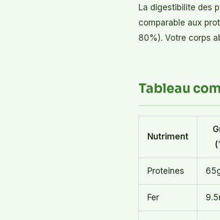
La digestibilite des
comparable aux prot
80%). Votre corps a
Tableau com
G
Nutriment
(
Proteines
65
Fer
9.