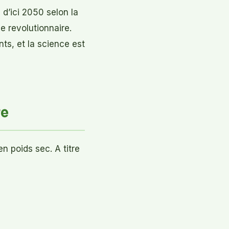
’ici 2050 selon la
e revolutionnaire.
nts, et la science est
re
n poids sec. A titre