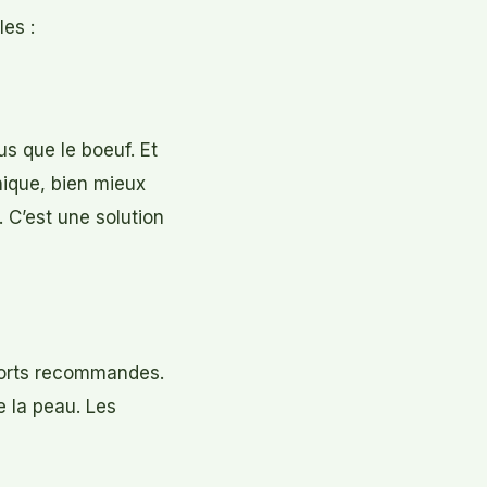
les :
us que le boeuf. Et
nique, bien mieux
 C’est une solution
ports recommandes.
de la peau. Les