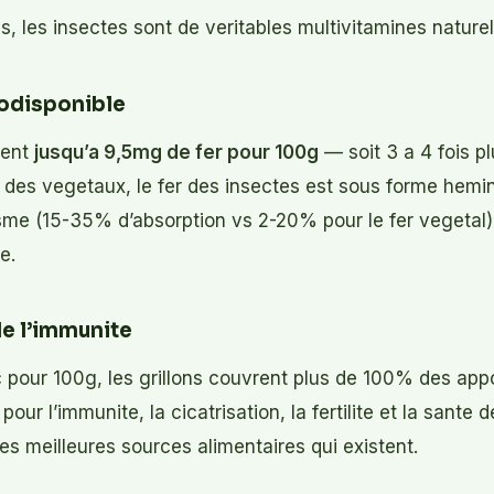
, les insectes sont de veritables multivitamines naturel
odisponible
nent
jusqu’a 9,5mg de fer pour 100g
— soit 3 a 4 fois pl
 des vegetaux, le fer des insectes est sous forme hemi
sme (15-35% d’absorption vs 2-20% pour le fer vegetal).
e.
 de l’immunite
 pour 100g, les grillons couvrent plus de 100% des ap
pour l’immunite, la cicatrisation, la fertilite et la sante 
es meilleures sources alimentaires qui existent.