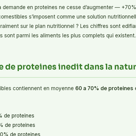
 demande en proteines ne cesse d’augmenter — +70% d
omestibles s’imposent comme une solution nutritionnell
raiment sur le plan nutritionnel ? Les chiffres sont edifia
es sont parmi les aliments les plus complets qui existent.
 de proteines inedit dans la natu
tibles contiennent en moyenne
60 a 70% de proteines
e
% de proteines
7% de proteines
0% de proteines