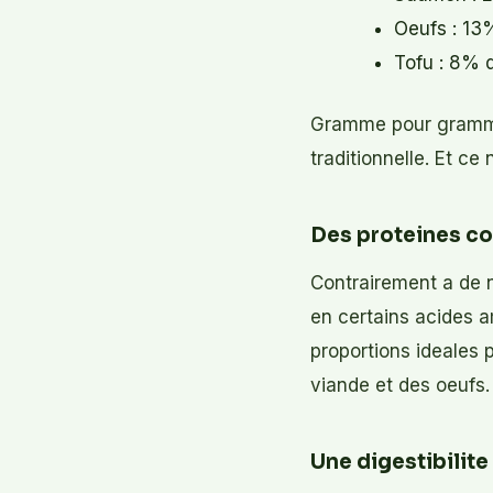
Oeufs : 13
Tofu : 8% 
Gramme pour gramme
traditionnelle. Et ce
Des proteines c
Contrairement a de n
en certains acides a
proportions ideales 
viande et des oeufs.
Une digestibilite