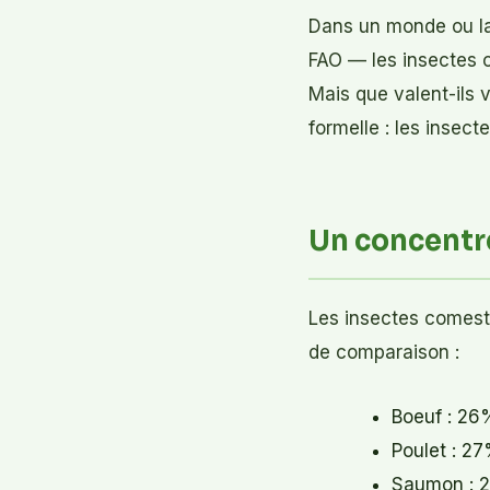
Dans un monde ou la
FAO — les insectes c
Mais que valent-ils v
formelle : les insect
Un concentre
Les insectes comes
de comparaison :
Boeuf : 26
Poulet : 2
Saumon : 2