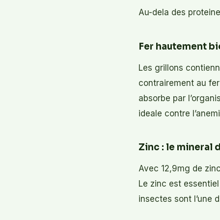
Au-dela des proteines
Fer hautement bi
Les grillons contien
contrairement au fer
absorbe par l’organi
ideale contre l’anemi
Zinc : le mineral
Avec 12,9mg de zinc
Le zinc est essentiel 
insectes sont l’une d