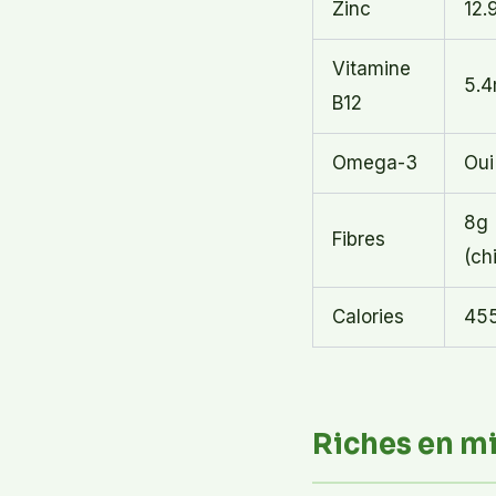
Zinc
12.
Vitamine
5.
B12
Omega-3
Oui
8g
Fibres
(ch
Calories
455
Riches en m