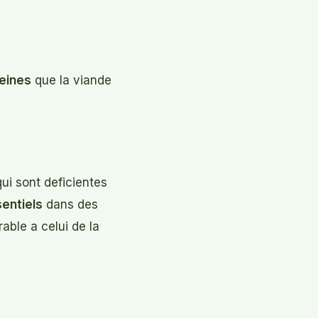
teines
que la viande
ui sont deficientes
sentiels
dans des
able a celui de la