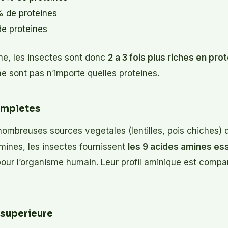
% de proteines
de proteines
, les insectes sont donc
2 a 3 fois plus riches en pro
 ne sont pas n’importe quelles proteines.
ompletes
ombreuses sources vegetales (lentilles, pois chiches) q
mines, les insectes fournissent
les 9 acides amines es
pour l’organisme humain. Leur profil aminique est compar
 superieure