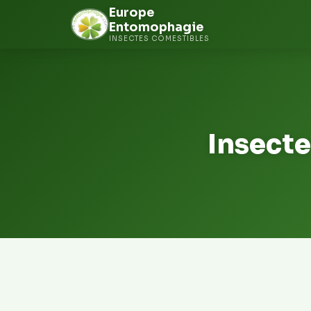
Europe
Entomophagie
INSECTES COMESTIBLES
Aller
au
contenu
Insecte