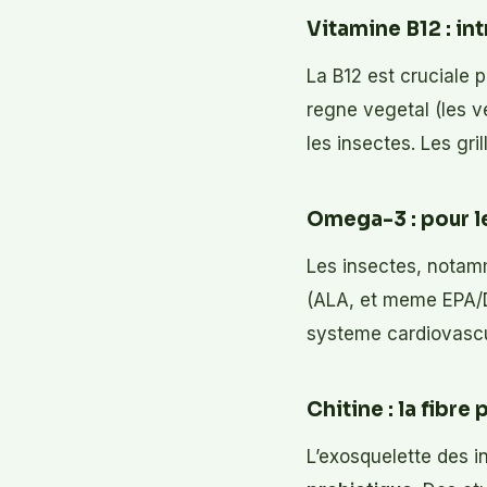
Vitamine B12 : in
La B12 est cruciale 
regne vegetal (les v
les insectes. Les gr
Omega-3 : pour le
Les insectes, notamm
(ALA, et meme EPA/DH
systeme cardiovascul
Chitine : la fibre
L’exosquelette des i