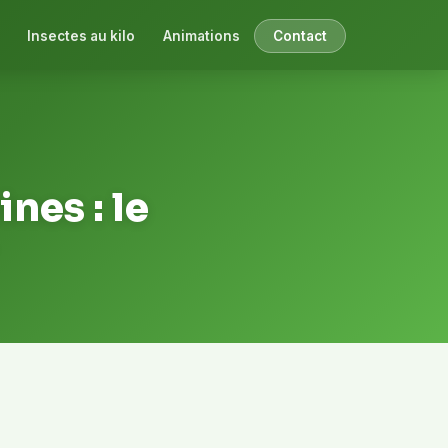
Insectes au kilo
Animations
Contact
nes : le