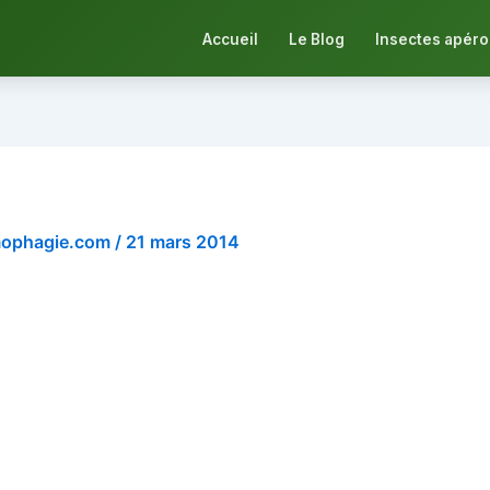
Accueil
Le Blog
Insectes apéro
mophagie.com
/
21 mars 2014