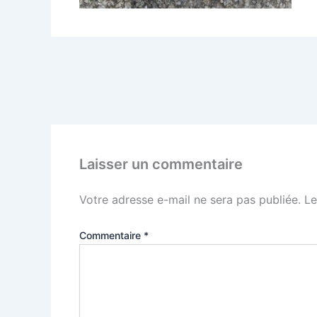
PRÉCÉDENT
S’adapter à un régime composé de larve de rhin
Laisser un commentaire
Votre adresse e-mail ne sera pas publiée.
Le
Commentaire
*