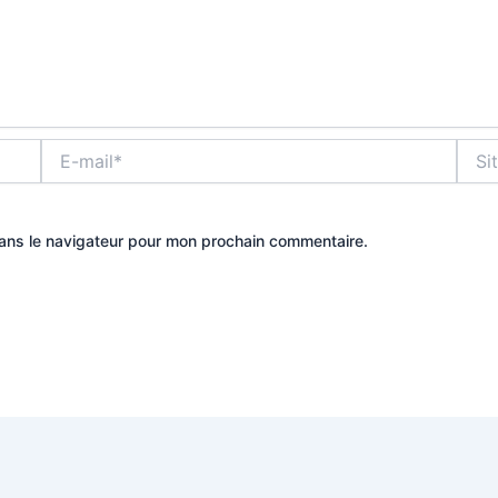
E-
Site
mail*
dans le navigateur pour mon prochain commentaire.