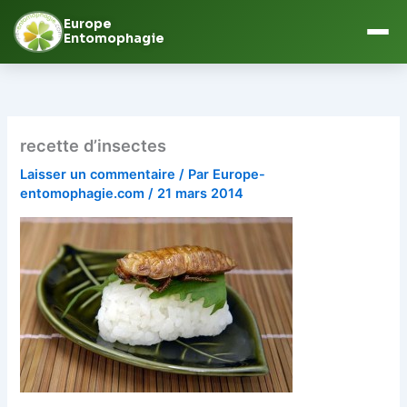
Europe
Entomophagie
Aller
au
contenu
recette d’insectes
Laisser un commentaire
/ Par
Europe-
entomophagie.com
/
21 mars 2014