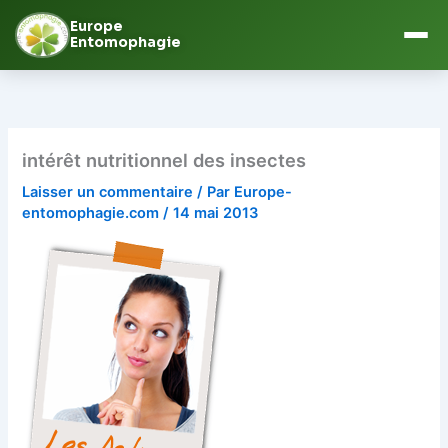
Europe
Entomophagie
Aller
au
contenu
intérêt nutritionnel des insectes
Laisser un commentaire
/ Par
Europe-
entomophagie.com
/
14 mai 2013