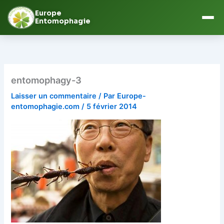
Europe
Entomophagie
Aller
au
contenu
entomophagy-3
Laisser un commentaire
/ Par
Europe-
entomophagie.com
/
5 février 2014