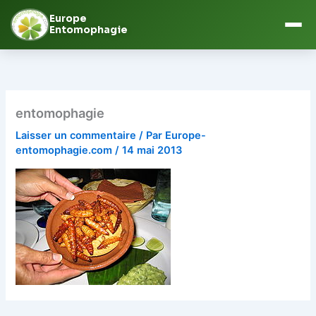
Europe
Entomophagie
Aller
au
contenu
entomophagie
Laisser un commentaire
/ Par
Europe-
entomophagie.com
/
14 mai 2013