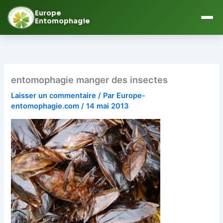
Europe
Entomophagie
Aller
au
contenu
entomophagie manger des insectes
Laisser un commentaire
/ Par
Europe-
entomophagie.com
/
14 mai 2013