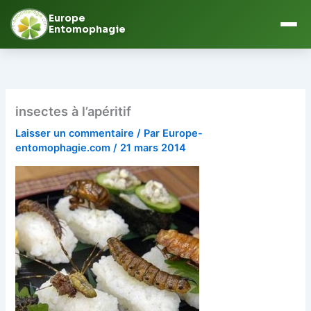
Europe
Entomophagie
Aller
au
contenu
insectes à l’apéritif
Laisser un commentaire
/ Par
Europe-
entomophagie.com
/
21 mars 2014