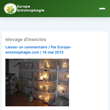
Europe
Entomophagie
Aller
au
contenu
élevage d’insectes
Laisser un commentaire
/ Par
Europe-
entomophagie.com
/
14 mai 2013