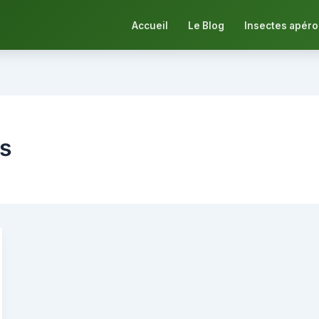
Accueil
Le Blog
Insectes apéro
s