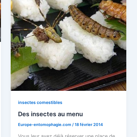
insectes comestibles
Des insectes au menu
Europe-entomophagie.com
/
18 février 2014
Vous leur avez déjà réserver une place de